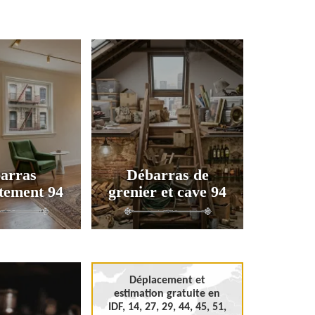
arras
Débarras de
tement 94
grenier et cave 94
Déplacement et
estimation gratuite en
IDF, 14, 27, 29, 44, 45, 51,