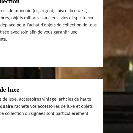
llection
èces de monnaie (or, argent, cuivre, bronze…),
bres, objets militaires anciens, vins et spiritueux…
déplace pour l’achat d’objets de collection de tous
tisée avec soin afin de vous garantir une
nte.
de luxe
 de luxe, accessoires vintage, articles de haute
iquaire
rachète vos accessoires de luxe et objets
de collection ou signées sont particulièrement