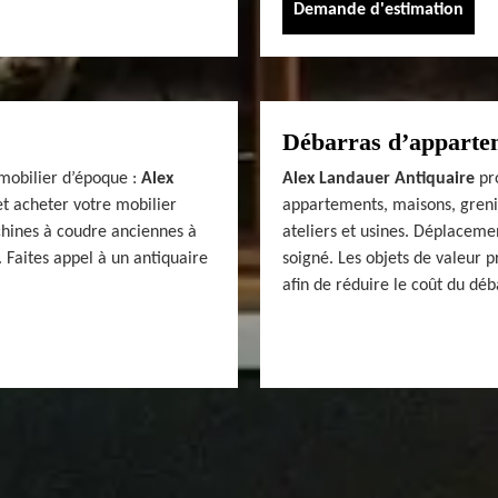
Demande d'estimation
Débarras d’appartem
mobilier d’époque :
Alex
Alex Landauer Antiquaire
pro
t acheter votre mobilier
appartements, maisons, grenie
hines à coudre anciennes à
ateliers et usines. Déplacemen
 Faites appel à un antiquaire
soigné. Les objets de valeur 
afin de réduire le coût du déb