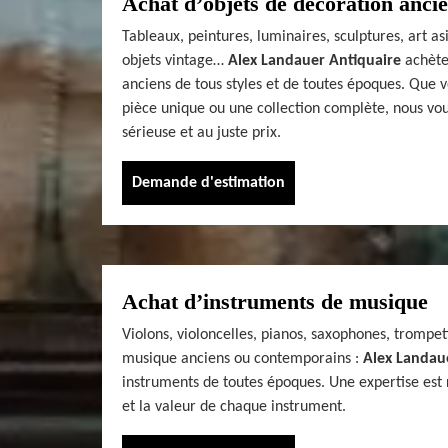
Achat d’objets de décoration anci
Tableaux, peintures, luminaires, sculptures, art a
objets vintage…
Alex Landauer Antiquaire
achète
anciens de tous styles et de toutes époques. Que 
pièce unique ou une collection complète, nous vo
sérieuse et au juste prix.
Demande d'estimation
Achat d’instruments de musique
Violons, violoncelles, pianos, saxophones, trompet
musique anciens ou contemporains :
Alex Landau
instruments de toutes époques. Une expertise est ré
et la valeur de chaque instrument.