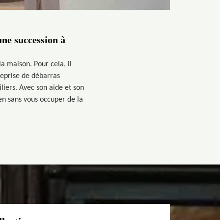
une succession à
a maison. Pour cela, il
reprise de débarras
iers. Avec son aide et son
ien sans vous occuper de la