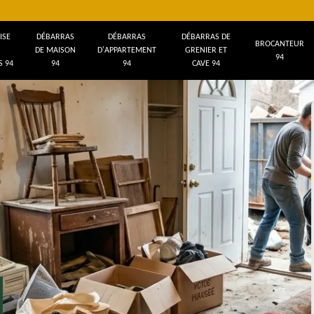
ISE
DÉBARRAS
DÉBARRAS
DÉBARRAS DE
BROCANTEUR
DE MAISON
D'APPARTEMENT
GRENIER ET
94
 94
94
94
CAVE 94