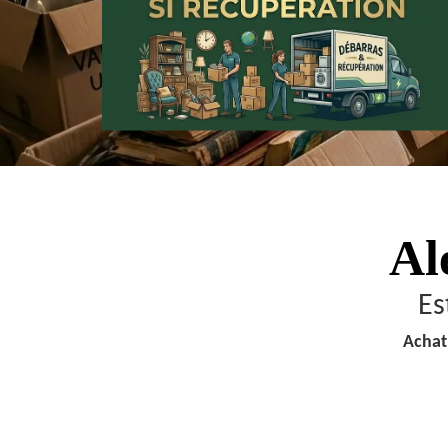
Al
Es
Achat