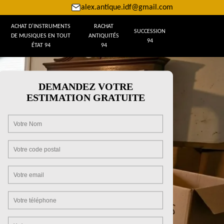
alex.antique.idf@gmail.com
ACHAT D'INSTRUMENTS
RACHAT
SUCCESSION
DE MUSIQUES EN TOUT
ANTIQUITÉS
94
ÉTAT 94
94
DEMANDEZ VOTRE
ESTIMATION GRATUITE