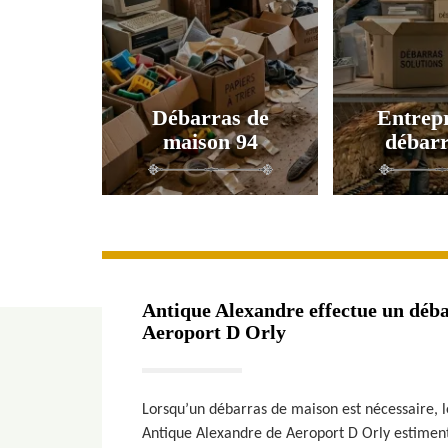
Débarras de
Entrepr
maison 94
débarr
Antique Alexandre effectue un déba
Aeroport D Orly
Lorsqu’un débarras de maison est nécessaire, le
Antique Alexandre de Aeroport D Orly estiment 