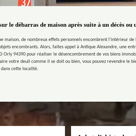
 sur le débarras de maison après suite à un décès ou 
une maison, de nombreux effets personnels encombrent l'intérieur de l
objets encombrants. Alors, faites appel à Antique Alexandre, une ent
D Orly 94390 pour réaliser le désencombrement de vos biens immobil
faire votre deuil comme il se doit ou bien, vous pouvez revendre le b
dans cette localité.