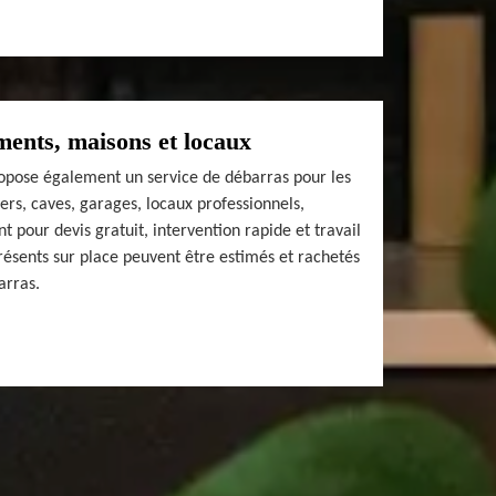
ents, maisons et locaux
pose également un service de débarras pour les
rs, caves, garages, locaux professionnels,
t pour devis gratuit, intervention rapide et travail
présents sur place peuvent être estimés et rachetés
arras.