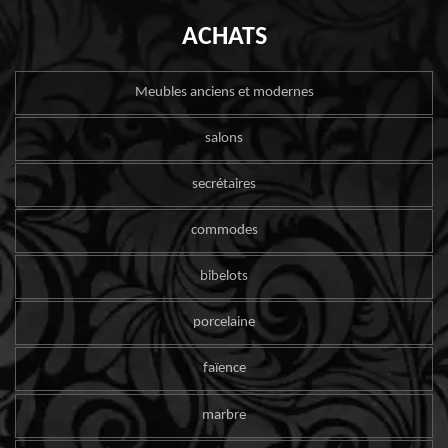
ACHATS
Meubles anciens et modernes
salons
secrétaires
commodes
bibelots
porcelaine
faïence
marbre