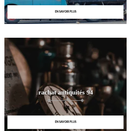
EN SAVOIR PLUS
rachat antiquités 94
EN SAVOIR PLUS