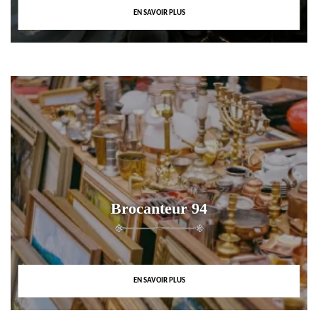
EN SAVOIR PLUS
Brocanteur 94
EN SAVOIR PLUS