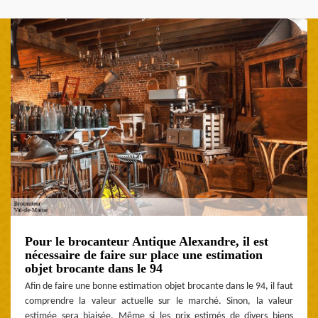
Pour le brocanteur Antique Alexandre, il est
nécessaire de faire sur place une estimation
objet brocante dans le 94
Afin de faire une bonne estimation objet brocante dans le 94, il faut
comprendre la valeur actuelle sur le marché. Sinon, la valeur
estimée sera biaisée. Même si les prix estimés de divers biens