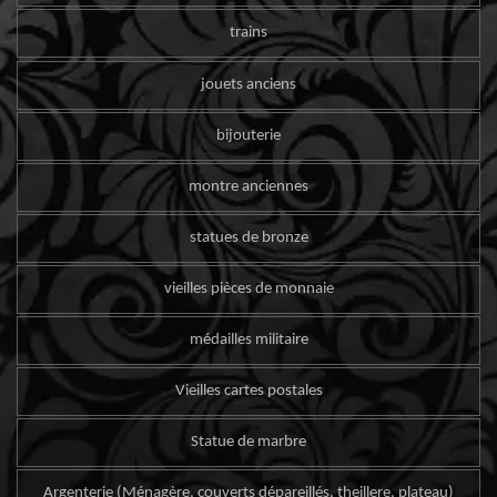
trains
jouets anciens
bijouterie
montre anciennes
statues de bronze
vieilles pièces de monnaie
médailles militaire
Vieilles cartes postales
Statue de marbre
Argenterie (Ménagère, couverts dépareillés, theillere, plateau)