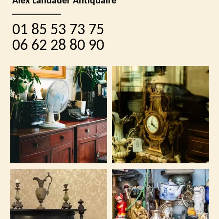
Alex Landauer Antiquaire
01 85 53 73 75
06 62 28 80 90