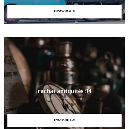
EN SAVOIR PLUS
rachat antiquités 94
EN SAVOIR PLUS