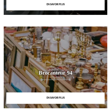
EN SAVOIR PLUS
Brocanteur 94
EN SAVOIR PLUS