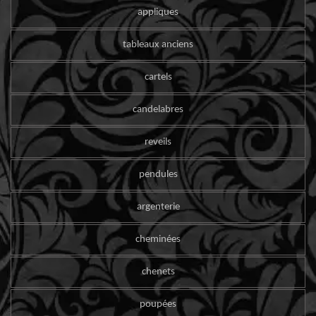
appliques
tableaux anciens
cartels
candelabres
reveils
pendules
argenterie
cheminées
chenets
poupées