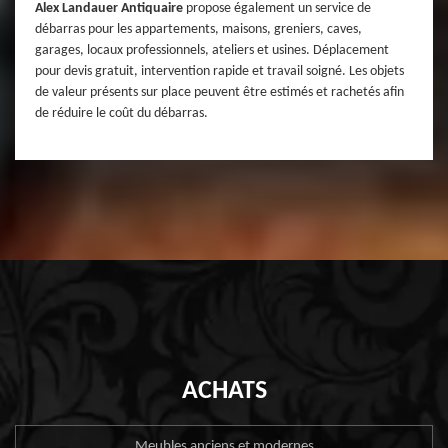
Alex Landauer Antiquaire
propose également un service de
débarras pour les appartements, maisons, greniers, caves,
garages, locaux professionnels, ateliers et usines. Déplacement
pour devis gratuit, intervention rapide et travail soigné. Les objets
de valeur présents sur place peuvent être estimés et rachetés afin
de réduire le coût du débarras.
ACHATS
Meubles anciens et modernes