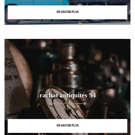
EN SAVOIR PLUS
rachat antiquités 94
EN SAVOIR PLUS