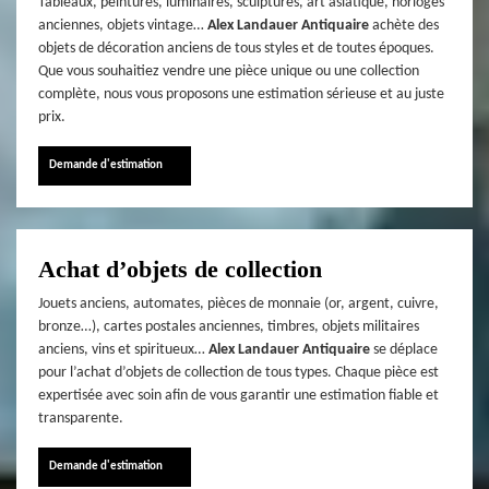
Tableaux, peintures, luminaires, sculptures, art asiatique, horloges
anciennes, objets vintage…
Alex Landauer Antiquaire
achète des
objets de décoration anciens de tous styles et de toutes époques.
Que vous souhaitiez vendre une pièce unique ou une collection
complète, nous vous proposons une estimation sérieuse et au juste
prix.
Demande d'estimation
Achat d’objets de collection
Jouets anciens, automates, pièces de monnaie (or, argent, cuivre,
bronze…), cartes postales anciennes, timbres, objets militaires
anciens, vins et spiritueux…
Alex Landauer Antiquaire
se déplace
pour l’achat d’objets de collection de tous types. Chaque pièce est
expertisée avec soin afin de vous garantir une estimation fiable et
transparente.
Demande d'estimation