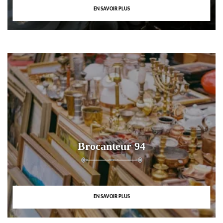
EN SAVOIR PLUS
Brocanteur 94
EN SAVOIR PLUS