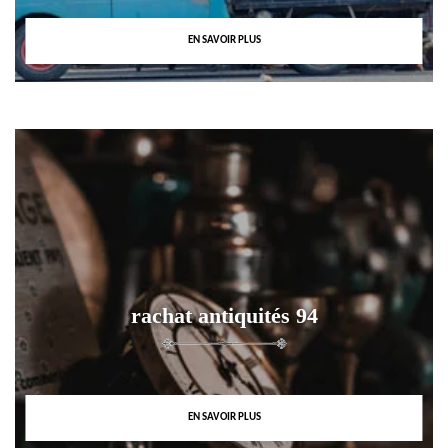
EN SAVOIR PLUS
rachat antiquités 94
EN SAVOIR PLUS