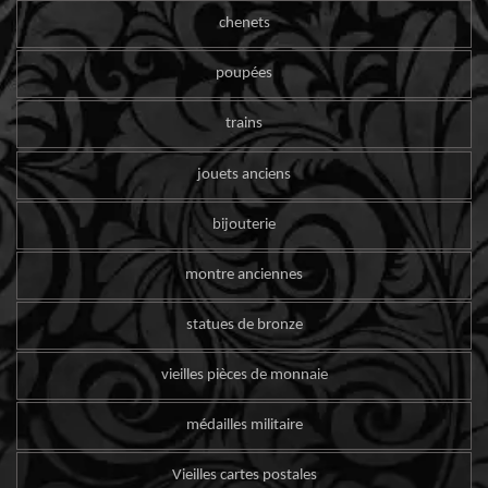
chenets
poupées
trains
jouets anciens
bijouterie
montre anciennes
statues de bronze
vieilles pièces de monnaie
médailles militaire
Vieilles cartes postales