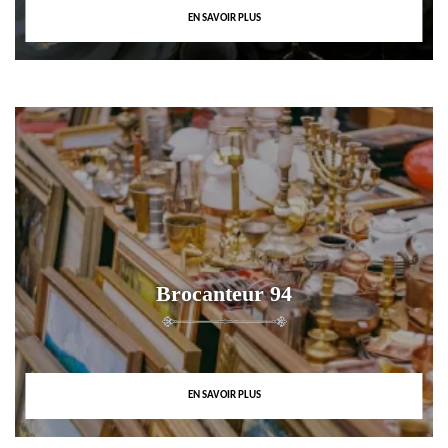
EN SAVOIR PLUS
Brocanteur 94
EN SAVOIR PLUS