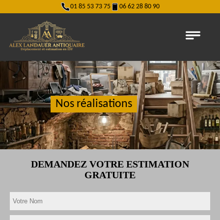
01 85 53 73 75
06 62 28 80 90
Nos réalisations
DEMANDEZ VOTRE ESTIMATION
GRATUITE