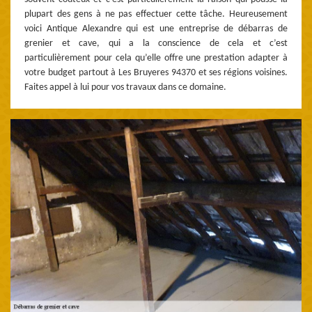
plupart des gens à ne pas effectuer cette tâche. Heureusement
voici Antique Alexandre qui est une entreprise de débarras de
grenier et cave, qui a la conscience de cela et c’est
particulièrement pour cela qu’elle offre une prestation adapter à
votre budget partout à Les Bruyeres 94370 et ses régions voisines.
Faites appel à lui pour vos travaux dans ce domaine.