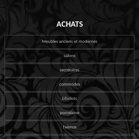
ACHATS
Meubles anciens et modernes
salons
secrétaires
commodes
bibelots
porcelaine
faïence