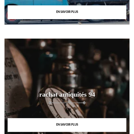
EN SAVOIR PLUS
rachat antiquités 94
EN SAVOIR PLUS