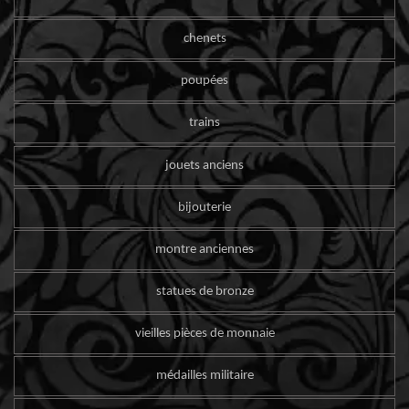
chenets
poupées
trains
jouets anciens
bijouterie
montre anciennes
statues de bronze
vieilles pièces de monnaie
médailles militaire