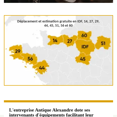
Déplacement et estimation gratuite en
IDF, 14, 27, 29,
44, 45, 51, 56 et 60
L'entreprise Antique Alexandre dote ses
intervenants d'équipements facilitant leur