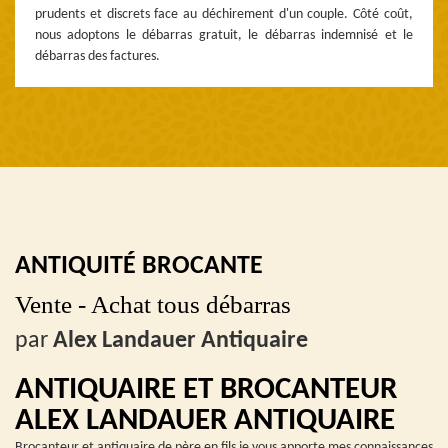
prudents et discrets face au déchirement d'un couple. Côté coût,
nous adoptons le débarras gratuit, le débarras indemnisé et le
débarras des factures.
ANTIQUITÉ BROCANTE
Vente - Achat tous débarras
par
Alex Landauer Antiquaire
ANTIQUAIRE ET BROCANTEUR
ALEX LANDAUER ANTIQUAIRE
Brocanteur et antiquaire de père en fils je vous apporte mes connaissances