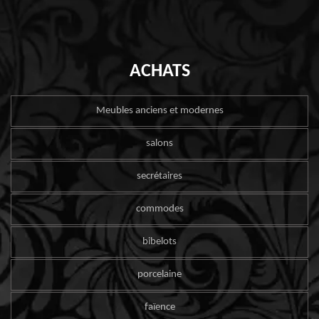
ACHATS
Meubles anciens et modernes
salons
secrétaires
commodes
bibelots
porcelaine
faïence