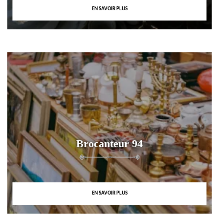
EN SAVOIR PLUS
Brocanteur 94
EN SAVOIR PLUS