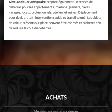
Alex Landauer Antiquaire
propose également un service de
débarras pour les appartements, maisons, greniers, caves,
garages, locaux professionnels, ateliers et usines. Déplacement
pour devis gratuit, intervention rapide et travail soigné. Les objets
de valeur présents sur place peuvent être estimés et rachetés afin
de réduire le coût du débarras.
ACHATS
Meubles anciens et modernes