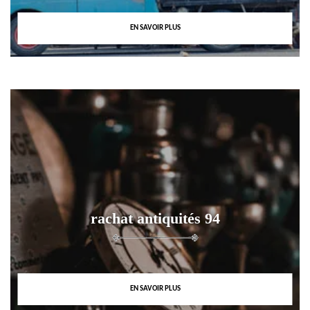
EN SAVOIR PLUS
rachat antiquités 94
EN SAVOIR PLUS