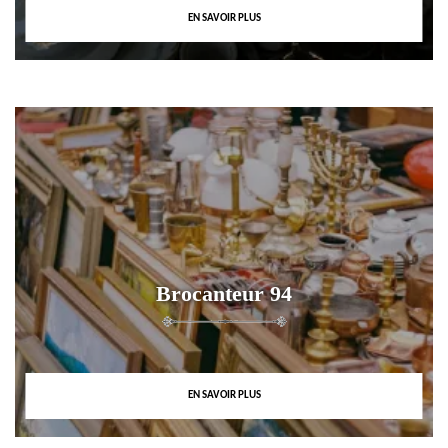
EN SAVOIR PLUS
Brocanteur 94
EN SAVOIR PLUS