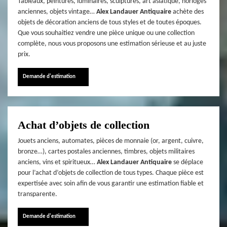
Tableaux, peintures, luminaires, sculptures, art asiatique, horloges
anciennes, objets vintage…
Alex Landauer Antiquaire
achète des
objets de décoration anciens de tous styles et de toutes époques.
Que vous souhaitiez vendre une pièce unique ou une collection
complète, nous vous proposons une estimation sérieuse et au juste
prix.
Demande d'estimation
Achat d’objets de collection
Jouets anciens, automates, pièces de monnaie (or, argent, cuivre,
bronze…), cartes postales anciennes, timbres, objets militaires
anciens, vins et spiritueux…
Alex Landauer Antiquaire
se déplace
pour l’achat d’objets de collection de tous types. Chaque pièce est
expertisée avec soin afin de vous garantir une estimation fiable et
transparente.
Demande d'estimation