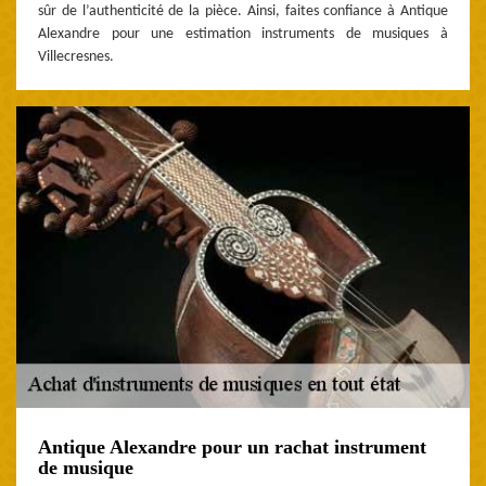
sûr de l’authenticité de la pièce. Ainsi, faites confiance à Antique
Alexandre pour une estimation instruments de musiques à
Villecresnes.
Antique Alexandre pour un rachat instrument
de musique