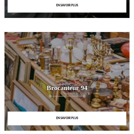
EN SAVOIR PLUS
Brocanteur 94
EN SAVOIR PLUS