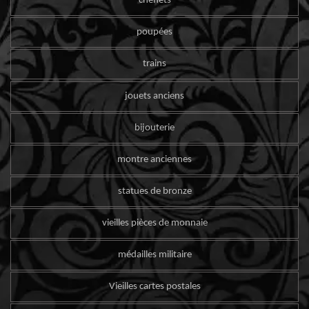
chenets
poupées
trains
jouets anciens
bijouterie
montre anciennes
statues de bronze
vieilles pièces de monnaie
médailles militaire
Vieilles cartes postales