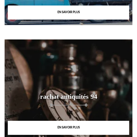
EN SAVOIR PLUS
rachat antiquités 94
EN SAVOIR PLUS