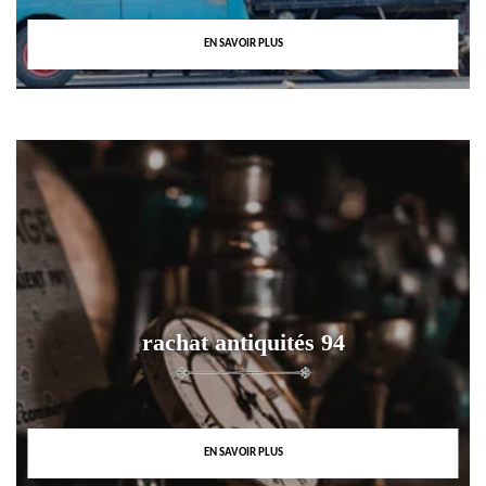
EN SAVOIR PLUS
rachat antiquités 94
EN SAVOIR PLUS