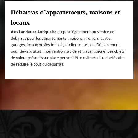
Débarras d’appartements, maisons et
locaux
Alex Landauer Antiquaire
propose également un service de
débarras pour les appartements, maisons, greniers, caves,
garages, locaux professionnels, ateliers et usines. Déplacement
pour devis gratuit, intervention rapide et travail soigné. Les objets
de valeur présents sur place peuvent être estimés et rachetés afin
de réduire le coût du débarras.