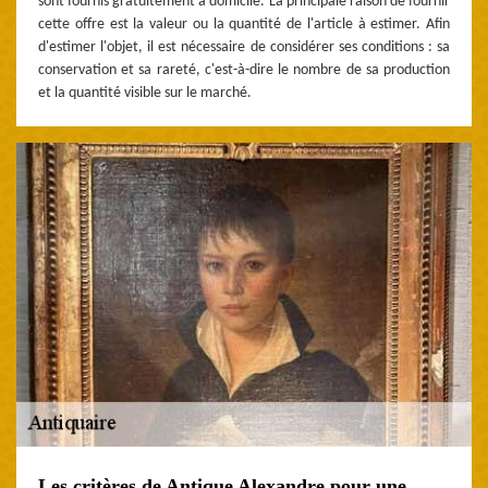
sont fournis gratuitement à domicile. La principale raison de fournir
cette offre est la valeur ou la quantité de l'article à estimer. Afin
d'estimer l'objet, il est nécessaire de considérer ses conditions : sa
conservation et sa rareté, c'est-à-dire le nombre de sa production
et la quantité visible sur le marché.
Les critères de Antique Alexandre pour une