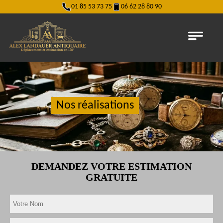
01 85 53 73 75
06 62 28 80 90
Nos réalisations
DEMANDEZ VOTRE ESTIMATION
GRATUITE