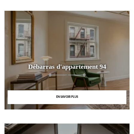
Débarras d'appartement 94
EN SAVOIR PLUS