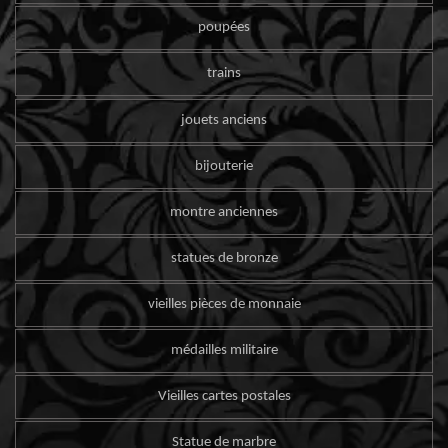
poupées
trains
jouets anciens
bijouterie
montre anciennes
statues de bronze
vieilles pièces de monnaie
médailles militaire
Vieilles cartes postales
Statue de marbre