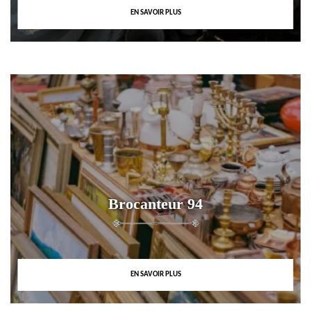
EN SAVOIR PLUS
Brocanteur 94
EN SAVOIR PLUS