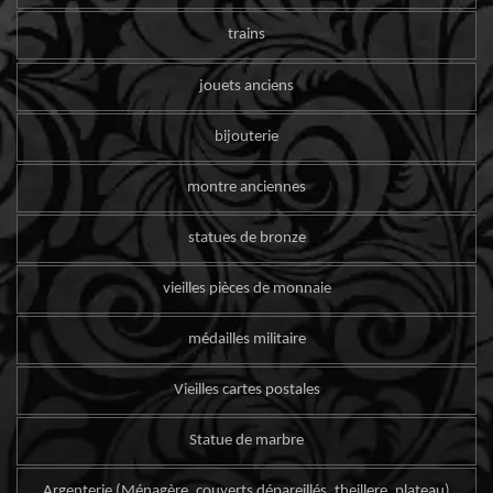
trains
jouets anciens
bijouterie
montre anciennes
statues de bronze
vieilles pièces de monnaie
médailles militaire
Vieilles cartes postales
Statue de marbre
Argenterie (Ménagère, couverts dépareillés, theillere, plateau)