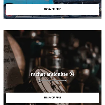
EN SAVOIR PLUS
rachat antiquités 94
EN SAVOIR PLUS