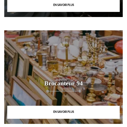
EN SAVOIR PLUS
Brocanteur 94
EN SAVOIR PLUS