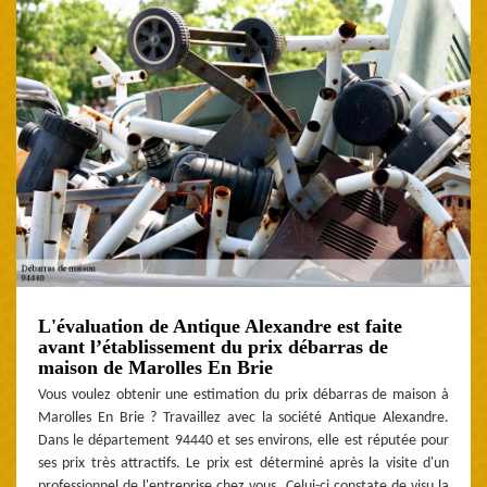
L'évaluation de Antique Alexandre est faite
avant l’établissement du prix débarras de
maison de Marolles En Brie
Vous voulez obtenir une estimation du prix débarras de maison à
Marolles En Brie ? Travaillez avec la société Antique Alexandre.
Dans le département 94440 et ses environs, elle est réputée pour
ses prix très attractifs. Le prix est déterminé après la visite d'un
professionnel de l'entreprise chez vous. Celui-ci constate de visu la