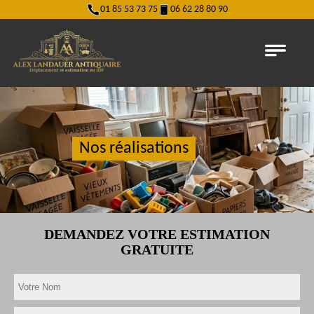
01 85 53 73 75
06 62 28 80 90
Nos réalisations
DEMANDEZ VOTRE ESTIMATION
GRATUITE