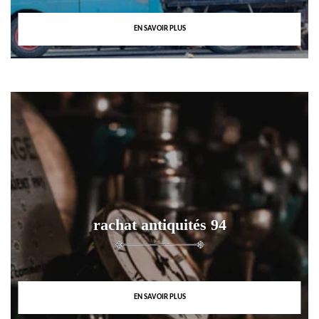
EN SAVOIR PLUS
rachat antiquités 94
EN SAVOIR PLUS