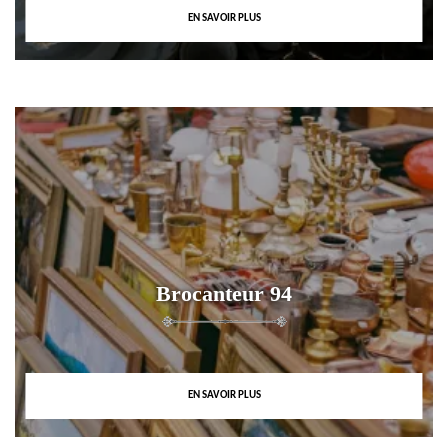
EN SAVOIR PLUS
Brocanteur 94
EN SAVOIR PLUS