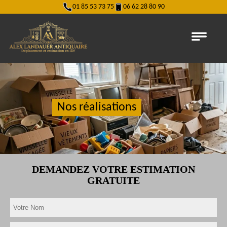
01 85 53 73 75
06 62 28 80 90
Nos réalisations
DEMANDEZ VOTRE ESTIMATION
GRATUITE