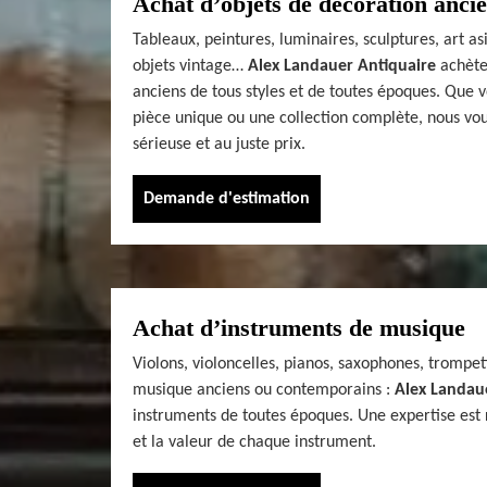
Achat d’objets de décoration anci
Tableaux, peintures, luminaires, sculptures, art a
objets vintage…
Alex Landauer Antiquaire
achète
anciens de tous styles et de toutes époques. Que 
pièce unique ou une collection complète, nous vo
sérieuse et au juste prix.
Demande d'estimation
Achat d’instruments de musique
Violons, violoncelles, pianos, saxophones, trompet
musique anciens ou contemporains :
Alex Landau
instruments de toutes époques. Une expertise est ré
et la valeur de chaque instrument.