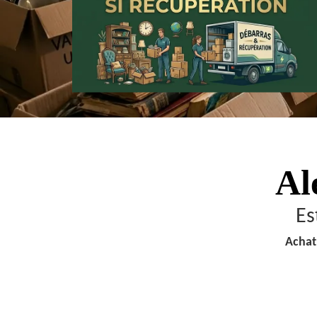
Al
Es
Achat