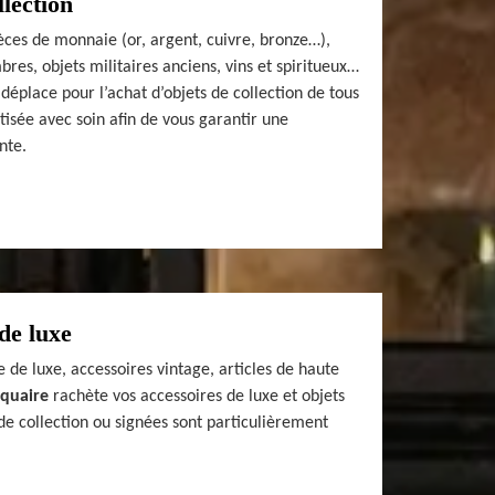
llection
èces de monnaie (or, argent, cuivre, bronze…),
bres, objets militaires anciens, vins et spiritueux…
déplace pour l’achat d’objets de collection de tous
tisée avec soin afin de vous garantir une
nte.
de luxe
 de luxe, accessoires vintage, articles de haute
iquaire
rachète vos accessoires de luxe et objets
de collection ou signées sont particulièrement