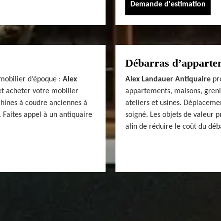
Demande d'estimation
Débarras d’appartem
mobilier d’époque :
Alex
Alex Landauer Antiquaire
pro
t acheter votre mobilier
appartements, maisons, grenie
hines à coudre anciennes à
ateliers et usines. Déplacemen
 Faites appel à un antiquaire
soigné. Les objets de valeur 
afin de réduire le coût du déb