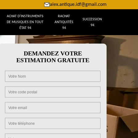
alex.antique.idf@gmail.com
ACHAT D'INSTRUMENTS
RACHAT
SUCCESSION
DE MUSIQUES EN TOUT
ANTIQUITÉS
94
ÉTAT 94
94
DEMANDEZ VOTRE
ESTIMATION GRATUITE