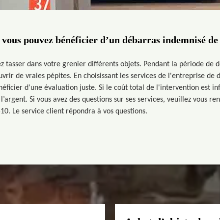
vous pouvez bénéficier d’un débarras indemnisé de
z tasser dans votre grenier différents objets. Pendant la période de d
rir de vraies pépites. En choisissant les services de l'entreprise de
ficier d'une évaluation juste. Si le coût total de l'intervention est in
l’argent. Si vous avez des questions sur ses services, veuillez vous re
10. Le service client répondra à vos questions.