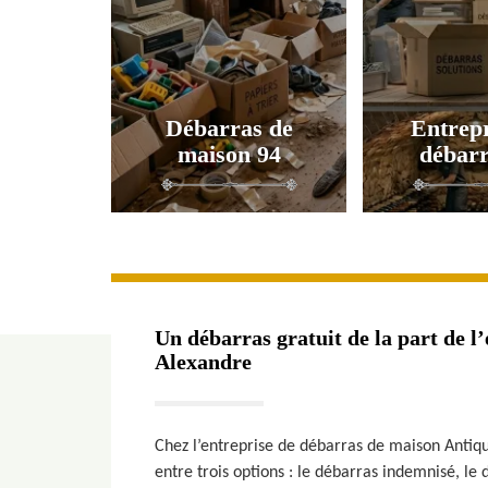
Débarras de
Entrepr
maison 94
débarr
Un débarras gratuit de la part de l
Alexandre
Chez l’entreprise de débarras de maison Antiq
entre trois options : le débarras indemnisé, le 