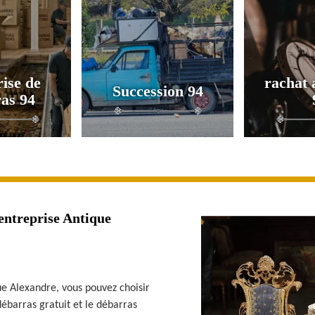
ise de
rachat 
Succession 94
as 94
’entreprise Antique
ue Alexandre, vous pouvez choisir
débarras gratuit et le débarras