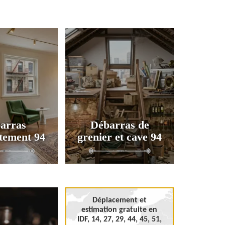
arras
Débarras de
tement 94
grenier et cave 94
Déplacement et
estimation gratuite en
IDF, 14, 27, 29, 44, 45, 51,