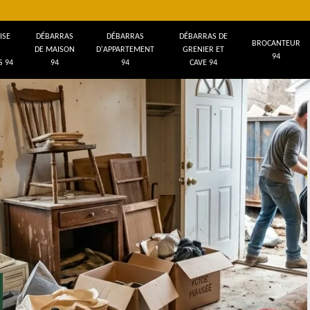
ISE
DÉBARRAS
DÉBARRAS
DÉBARRAS DE
BROCANTEUR
DE MAISON
D'APPARTEMENT
GRENIER ET
94
 94
94
94
CAVE 94