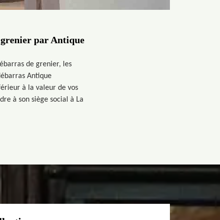
 grenier par Antique
ébarras de grenier, les
 débarras Antique
férieur à la valeur de vos
ndre à son siège social à La