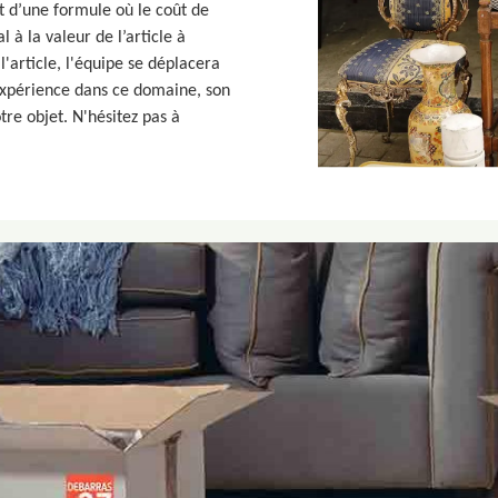
it d’une formule où le coût de
l à la valeur de l’article à
l'article, l'équipe se déplacera
expérience dans ce domaine, son
tre objet. N'hésitez pas à