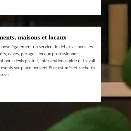
ents, maisons et locaux
pose également un service de débarras pour les
rs, caves, garages, locaux professionnels,
t pour devis gratuit, intervention rapide et travail
présents sur place peuvent être estimés et rachetés
arras.