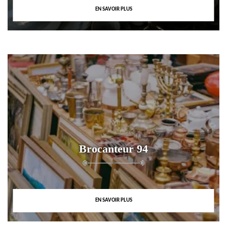
EN SAVOIR PLUS
Brocanteur 94
EN SAVOIR PLUS