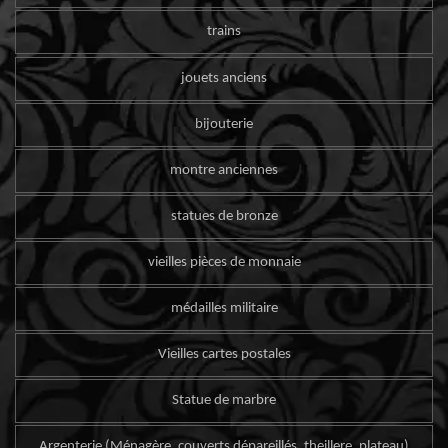
trains
jouets anciens
bijouterie
montre anciennes
statues de bronze
vieilles pièces de monnaie
médailles militaire
Vieilles cartes postales
Statue de marbre
Argenterie (Ménagère, couverts dépareillés, theillere, plateau)