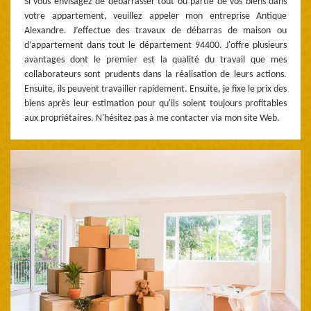
Si vous envisagez de débarrasser tout ou partie de vos biens dans
votre appartement, veuillez appeler mon entreprise Antique
Alexandre. J’effectue des travaux de débarras de maison ou
d’appartement dans tout le département 94400. J'offre plusieurs
avantages dont le premier est la qualité du travail que mes
collaborateurs sont prudents dans la réalisation de leurs actions.
Ensuite, ils peuvent travailler rapidement. Ensuite, je fixe le prix des
biens après leur estimation pour qu'ils soient toujours profitables
aux propriétaires. N'hésitez pas à me contacter via mon site Web.