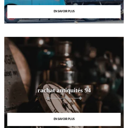
EN SAVOIR PLUS
rachat antiquités 94
EN SAVOIR PLUS