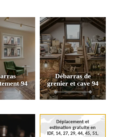
arras
Débarras de
tement 94
grenier et cave 94
Déplacement et
estimation gratuite en
IDF, 14, 27, 29, 44, 45, 51,