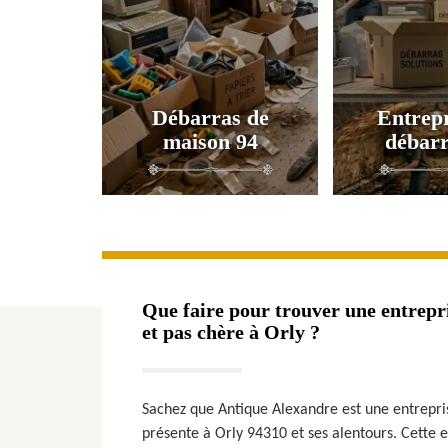
Débarras de
Entrepr
maison 94
débarr
Que faire pour trouver une entrepr
et pas chère à Orly ?
Sachez que Antique Alexandre est une entrepr
présente à Orly 94310 et ses alentours. Cette