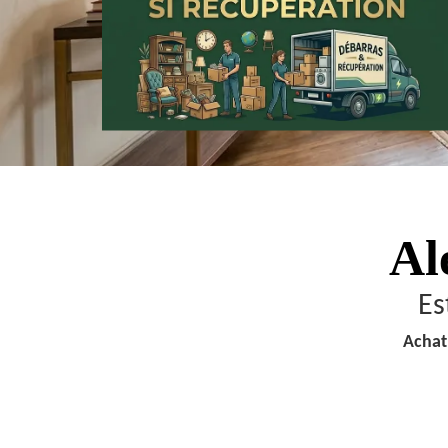
Al
Es
Achat