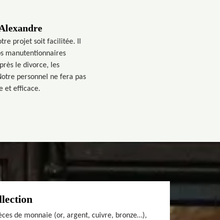
 Alexandre
 projet soit facilitée. Il
os manutentionnaires
rès le divorce, les
 Notre personnel ne fera pas
e et efficace.
llection
èces de monnaie (or, argent, cuivre, bronze…),