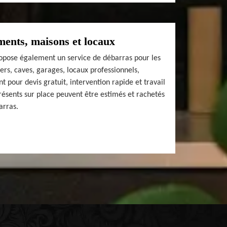
ents, maisons et locaux
pose également un service de débarras pour les
rs, caves, garages, locaux professionnels,
t pour devis gratuit, intervention rapide et travail
présents sur place peuvent être estimés et rachetés
arras.