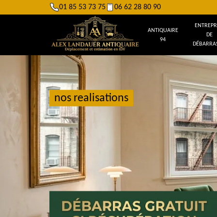
01 85 53 73 75
06 62 28 80 90
ENTREPR
ANTIQUAIRE
DE
94
DÉBARRAS
nos realisations