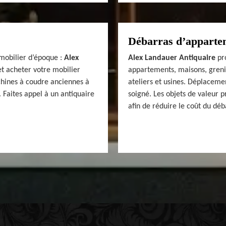
Débarras d’appartem
mobilier d’époque :
Alex
Alex Landauer Antiquaire
pro
t acheter votre mobilier
appartements, maisons, grenie
hines à coudre anciennes à
ateliers et usines. Déplacemen
 Faites appel à un antiquaire
soigné. Les objets de valeur 
afin de réduire le coût du déb