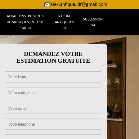
alex.antique.idf@gmail.com
ACHAT D'INSTRUMENTS
RACHAT
SUCCESSION
DE MUSIQUES EN TOUT
ANTIQUITÉS
94
ÉTAT 94
94
DEMANDEZ VOTRE
ESTIMATION GRATUITE