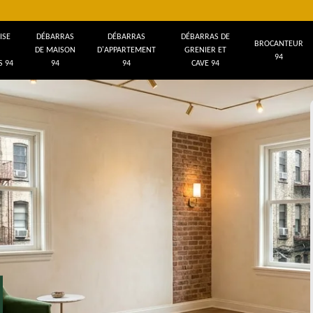
ISE
DÉBARRAS
DÉBARRAS
DÉBARRAS DE
BROCANTEUR
DE MAISON
D'APPARTEMENT
GRENIER ET
94
 94
94
94
CAVE 94