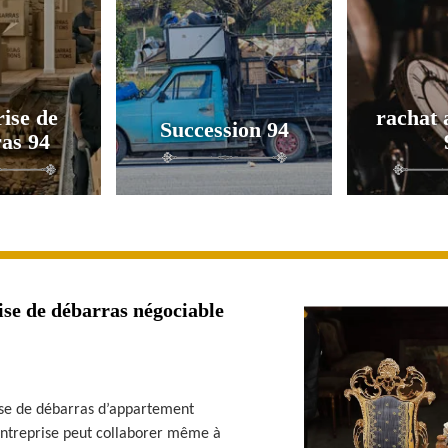
ise de
rachat 
Succession 94
as 94
ise de débarras négociable
ise de débarras d’appartement
 entreprise peut collaborer même à