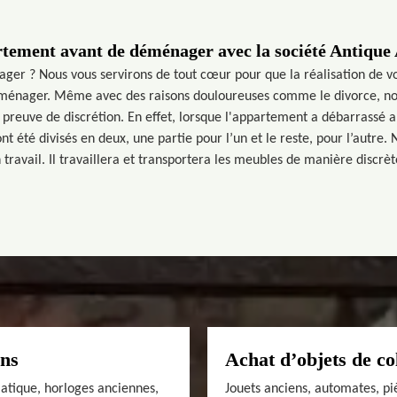
tement avant de déménager avec la société Antique
er ? Nous vous servirons de tout cœur pour que la réalisation de votre
déménager. Même avec des raisons douloureuses comme le divorce, n
 preuve de discrétion. En effet, lorsque l'appartement a débarrassé ap
nt été divisés en deux, une partie pour l’un et le reste, pour l’autre.
 travail. Il travaillera et transportera les meubles de manière discrèt
ens
Achat d’objets de co
siatique, horloges anciennes,
Jouets anciens, automates, pi