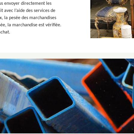
s envoyer directement les
it avec l’aide des services de
ux, la pesée des marchandises
e, la marchandise est vérifiée.
achat.