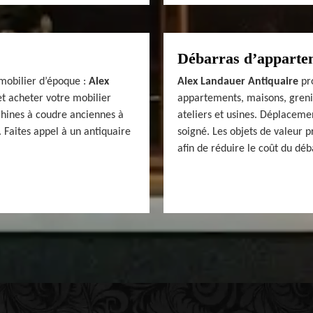
Débarras d’appartem
mobilier d’époque :
Alex
Alex Landauer Antiquaire
pro
t acheter votre mobilier
appartements, maisons, grenie
hines à coudre anciennes à
ateliers et usines. Déplacemen
 Faites appel à un antiquaire
soigné. Les objets de valeur 
afin de réduire le coût du déb