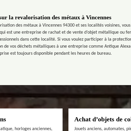
 sur la revalorisation des métaux à Vincennes
orisation des métaux à Vincennes 94300 et ses localités voisines, vous
ui est une entreprise de rachat et de vente d’objet métallique ou fer
fessionnels dans cette localité. Si vous voulez participer à la protecti
tion de vos déchets métalliques à une entreprise comme Antique Alexa
reprise est toujours disponible pendant les heures de bureau.
ens
Achat d’objets de co
siatique, horloges anciennes,
Jouets anciens, automates, pi