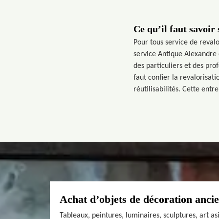
Ce qu’il faut savoir
Pour tous service de reval
service Antique Alexandre q
des particuliers et des pro
faut confier la revalorisa
réutilisabilités. Cette ent
Achat d’objets de décoration anci
Tableaux, peintures, luminaires, sculptures, art a