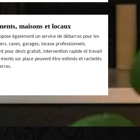
ents, maisons et locaux
pose également un service de débarras pour les
rs, caves, garages, locaux professionnels,
t pour devis gratuit, intervention rapide et travail
présents sur place peuvent être estimés et rachetés
arras.