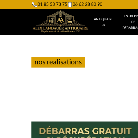
01 85 53 73 75
06 62 28 80 90
ENTREPR
ANTIQUAIRE
DE
94
DÉBARRAS
nos realisations