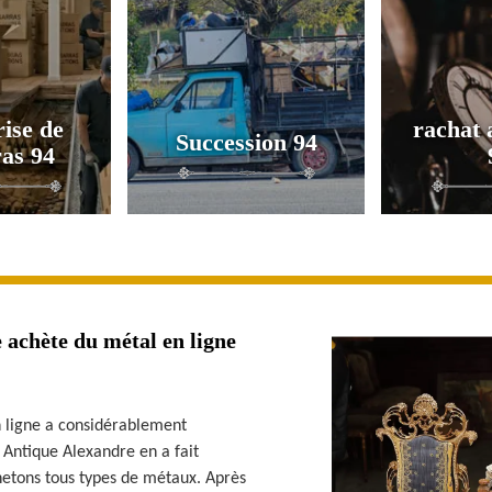
ise de
rachat 
Succession 94
as 94
 achète du métal en ligne
 ligne a considérablement
Antique Alexandre en a fait
chetons tous types de métaux. Après