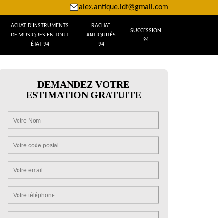
alex.antique.idf@gmail.com
ACHAT D'INSTRUMENTS
RACHAT
SUCCESSION
DE MUSIQUES EN TOUT
ANTIQUITÉS
94
ÉTAT 94
94
DEMANDEZ VOTRE
ESTIMATION GRATUITE