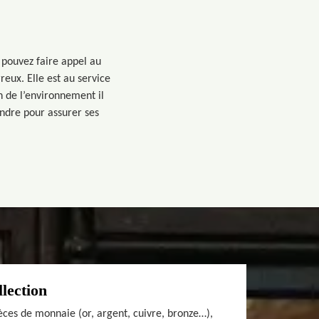
 pouvez faire appel au
reux. Elle est au service
on de l’environnement il
ndre pour assurer ses
llection
èces de monnaie (or, argent, cuivre, bronze…),