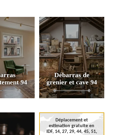
arras
Débarras de
tement 94
grenier et cave 94
Déplacement et
estimation gratuite en
IDF, 14, 27, 29, 44, 45, 51,