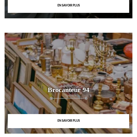
EN SAVOIR PLUS
Brocanteur 94
EN SAVOIR PLUS