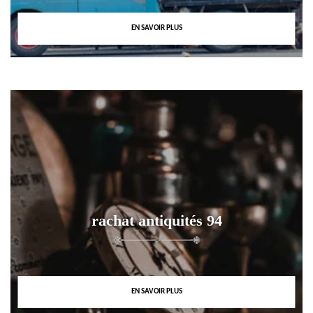
EN SAVOIR PLUS
rachat antiquités 94
EN SAVOIR PLUS