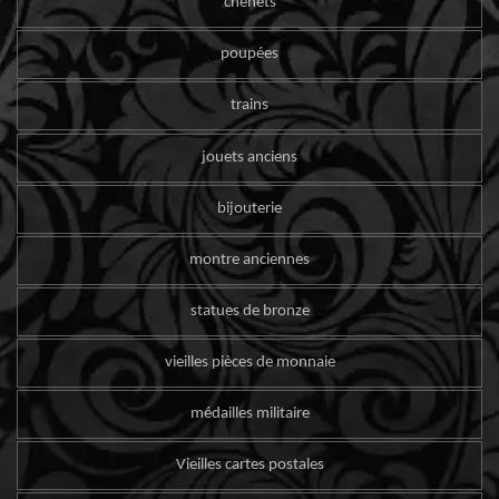
chenets
poupées
trains
jouets anciens
bijouterie
montre anciennes
statues de bronze
vieilles pièces de monnaie
médailles militaire
Vieilles cartes postales