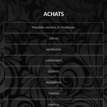
ACHATS
Meubles anciens et modernes
salons
secrétaires
commodes
bibelots
porcelaine
faïence
marbre