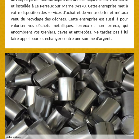
et installée à Le Perreux Sur Marne 94170. Cette entreprise met à
votre disposition des services d’achat et de vente de fer et métaux
venu du recyclage des déchets. Cette entreprise est aussi là pour
valoriser vos déchets métalliques, ferreux et non ferreux, qui
encombrent vos greniers, caves et entrepôts. Ne tardez pas à lui
faire appel pour les échanger contre une somme d’argent.