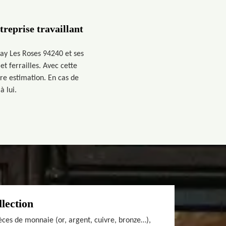
treprise travaillant
 Hay Les Roses 94240 et ses
et ferrailles. Avec cette
tre estimation. En cas de
à lui.
llection
èces de monnaie (or, argent, cuivre, bronze…),