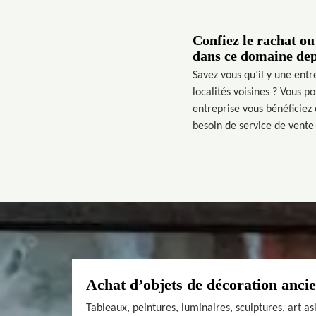
Confiez le rachat ou
dans ce domaine dep
Savez vous qu’il y une entr
localités voisines ? Vous p
entreprise vous bénéficiez 
besoin de service de vente 
Achat d’objets de décoration anci
Tableaux, peintures, luminaires, sculptures, art a