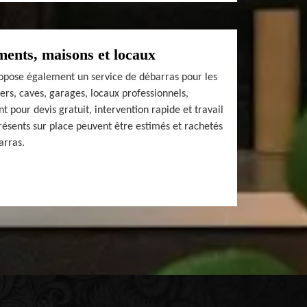
ents, maisons et locaux
pose également un service de débarras pour les
rs, caves, garages, locaux professionnels,
t pour devis gratuit, intervention rapide et travail
présents sur place peuvent être estimés et rachetés
arras.