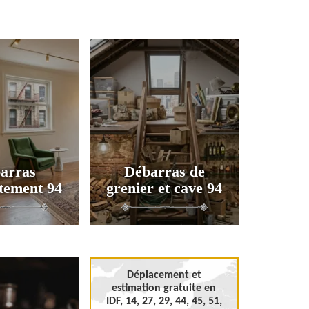
arras
Débarras de
tement 94
grenier et cave 94
Déplacement et
estimation gratuite en
IDF, 14, 27, 29, 44, 45, 51,