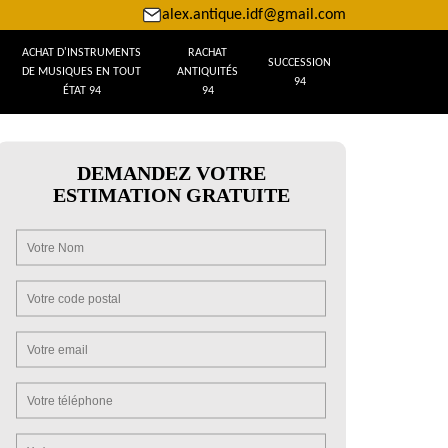
alex.antique.idf@gmail.com
ACHAT D'INSTRUMENTS
RACHAT
SUCCESSION
DE MUSIQUES EN TOUT
ANTIQUITÉS
94
ÉTAT 94
94
DEMANDEZ VOTRE
ESTIMATION GRATUITE