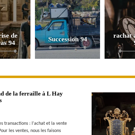
ise de
rachat 
Succession 94
as 94
 de la ferraille à L Hay
s
 transactions : l'achat et la vente
our les ventes, nous les faisons