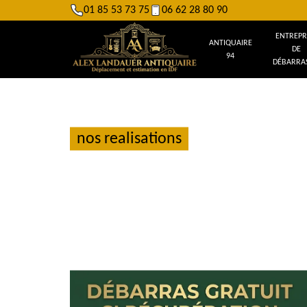
01 85 53 73 75
06 62 28 80 90
ENTREPR
ANTIQUAIRE
DE
94
DÉBARRAS
nos realisations