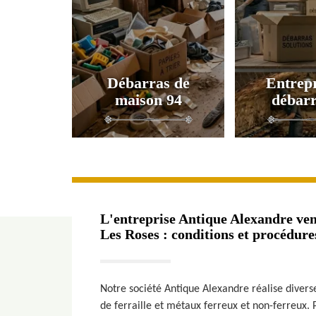
Débarras de
Entrepr
maison 94
débarr
L'entreprise Antique Alexandre vend
Les Roses : conditions et procédure
Notre société Antique Alexandre réalise diverses
de ferraille et métaux ferreux et non-ferreux. P