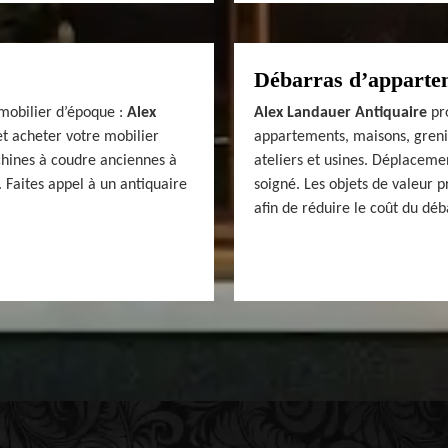
Débarras d’appartem
mobilier d’époque :
Alex
Alex Landauer Antiquaire
pro
t acheter votre mobilier
appartements, maisons, grenie
hines à coudre anciennes à
ateliers et usines. Déplacemen
 Faites appel à un antiquaire
soigné. Les objets de valeur 
afin de réduire le coût du déb