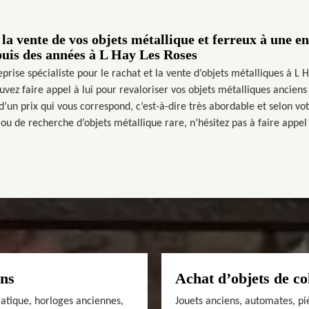
 la vente de vos objets métallique et ferreux à une en
uis des années à L Hay Les Roses
eprise spécialiste pour le rachat et la vente d’objets métalliques à L
ouvez faire appel à lui pour revaloriser vos objets métalliques anciens 
d’un prix qui vous correspond, c’est-à-dire très abordable et selon vo
ou de recherche d’objets métallique rare, n’hésitez pas à faire appel 
ens
Achat d’objets de co
siatique, horloges anciennes,
Jouets anciens, automates, pi