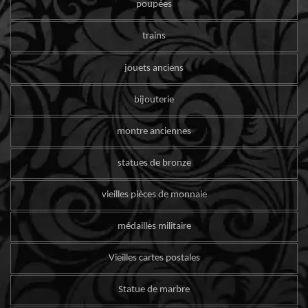
poupées
trains
jouets anciens
bijouterie
montre anciennes
statues de bronze
vieilles pièces de monnaie
médailles militaire
Vieilles cartes postales
Statue de marbre