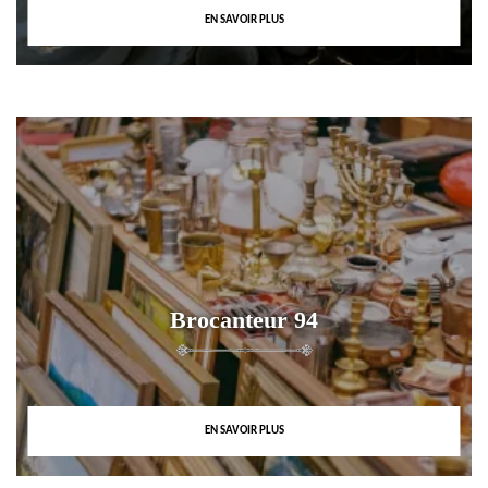
EN SAVOIR PLUS
Brocanteur 94
EN SAVOIR PLUS