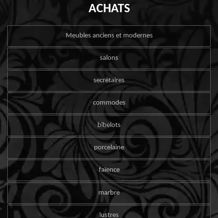
ACHATS
Meubles anciens et modernes
salons
secrétaires
commodes
bibelots
porcelaine
faïence
marbre
lustres