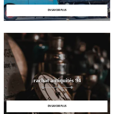
EN SAVOIR PLUS
rachat antiquités 94
EN SAVOIR PLUS