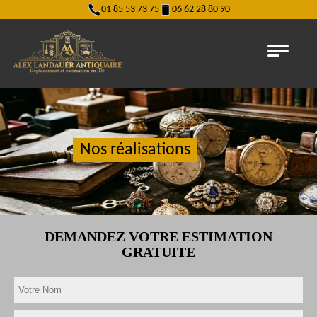
01 85 53 73 75
06 62 28 80 90
Nos réalisations
DEMANDEZ VOTRE ESTIMATION
GRATUITE