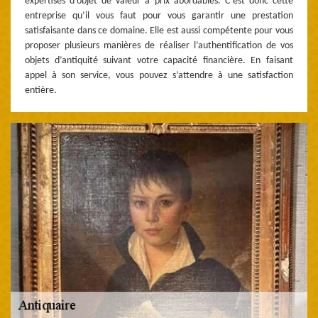
expertises d’objet de valeur à prix abordables. C’est donc cette
entreprise qu’il vous faut pour vous garantir une prestation
satisfaisante dans ce domaine. Elle est aussi compétente pour vous
proposer plusieurs manières de réaliser l’authentification de vos
objets d’antiquité suivant votre capacité financière. En faisant
appel à son service, vous pouvez s’attendre à une satisfaction
entière.