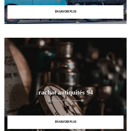
EN SAVOIR PLUS
rachat antiquités 94
EN SAVOIR PLUS