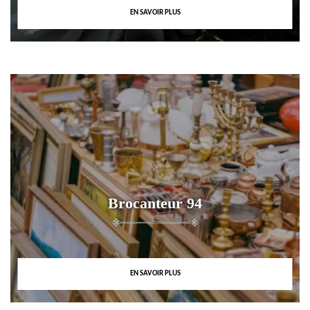
EN SAVOIR PLUS
Brocanteur 94
EN SAVOIR PLUS