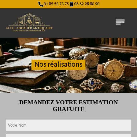
01 85 53 73 75
06 62 28 80 90
Nos réalisations
DEMANDEZ VOTRE ESTIMATION
GRATUITE