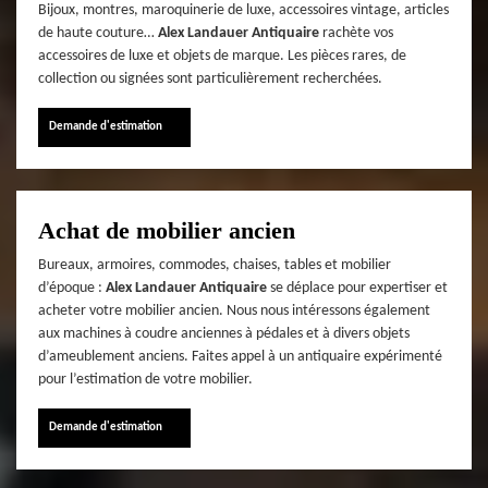
Bijoux, montres, maroquinerie de luxe, accessoires vintage, articles
de haute couture…
Alex Landauer Antiquaire
rachète vos
accessoires de luxe et objets de marque. Les pièces rares, de
collection ou signées sont particulièrement recherchées.
Demande d'estimation
Achat de mobilier ancien
Bureaux, armoires, commodes, chaises, tables et mobilier
d’époque :
Alex Landauer Antiquaire
se déplace pour expertiser et
acheter votre mobilier ancien. Nous nous intéressons également
aux machines à coudre anciennes à pédales et à divers objets
d’ameublement anciens. Faites appel à un antiquaire expérimenté
pour l’estimation de votre mobilier.
Demande d'estimation