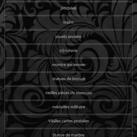
poupées
trains
jouets anciens
bijouterie
montre anciennes
statues de bronze
vieilles pièces de monnaie
médailles militaire
Vieilles cartes postales
Statue de marbre