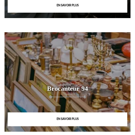
EN SAVOIR PLUS
Brocanteur 94
EN SAVOIR PLUS