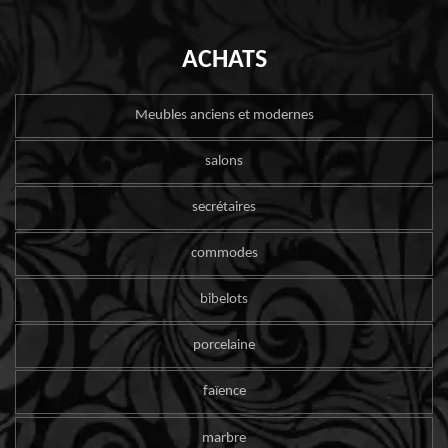
ACHATS
Meubles anciens et modernes
salons
secrétaires
commodes
bibelots
porcelaine
faïence
marbre