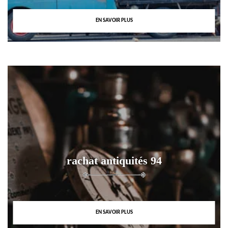
EN SAVOIR PLUS
rachat antiquités 94
EN SAVOIR PLUS