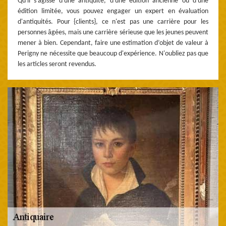
Qu'il s'agisse d'une antiquité, d'une édition ancienne ou d'une
édition limitée, vous pouvez engager un expert en évaluation
d'antiquités. Pour {clients}, ce n'est pas une carrière pour les
personnes âgées, mais une carrière sérieuse que les jeunes peuvent
mener à bien. Cependant, faire une estimation d’objet de valeur à
Perigny ne nécessite que beaucoup d'expérience. N'oubliez pas que
les articles seront revendus.