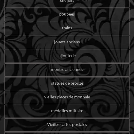
chenets
poupées
trains
jouets anciens
bijouterie
montre anciennes
statues de bronze
vieilles pièces de monnaie
médailles militaire
Vieilles cartes postales