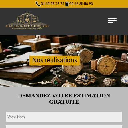
01 85 53 73 75
06 62 28 80 90
Nos réalisations
DEMANDEZ VOTRE ESTIMATION
GRATUITE