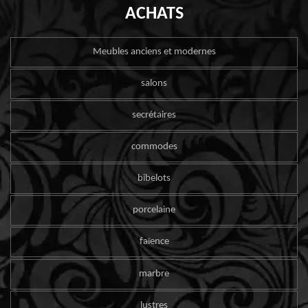
ACHATS
Meubles anciens et modernes
salons
secrétaires
commodes
bibelots
porcelaine
faïence
marbre
lustres