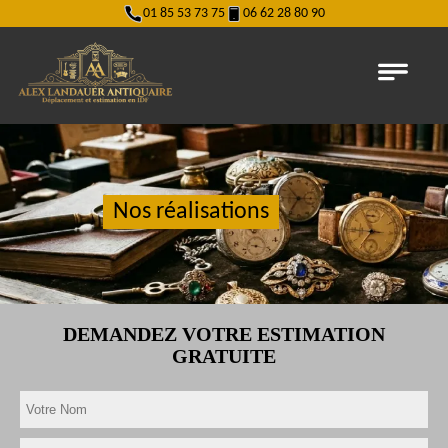
01 85 53 73 75
06 62 28 80 90
Nos réalisations
DEMANDEZ VOTRE ESTIMATION
GRATUITE