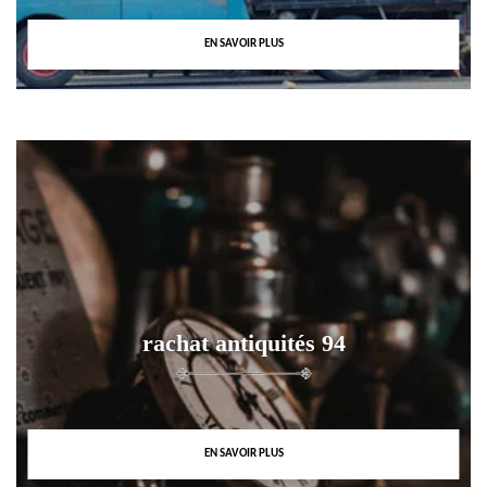
EN SAVOIR PLUS
rachat antiquités 94
EN SAVOIR PLUS