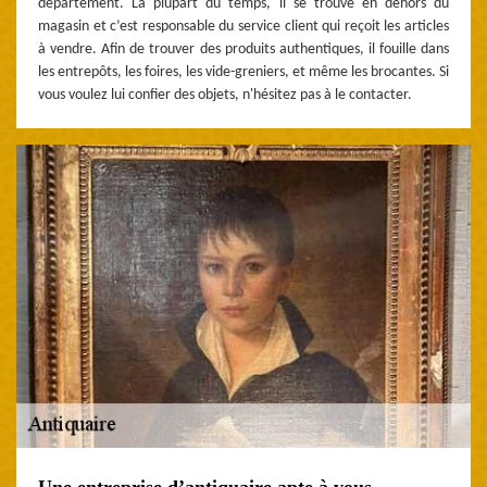
département. La plupart du temps, il se trouve en dehors du
magasin et c’est responsable du service client qui reçoit les articles
à vendre. Afin de trouver des produits authentiques, il fouille dans
les entrepôts, les foires, les vide-greniers, et même les brocantes. Si
vous voulez lui confier des objets, n'hésitez pas à le contacter.
Une entreprise d’antiquaire apte à vous