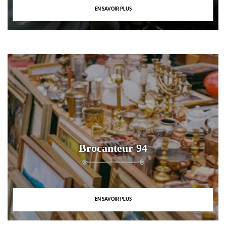
EN SAVOIR PLUS
Brocanteur 94
EN SAVOIR PLUS