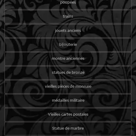
poupées
trains
jouets anciens
bijouterie
montre anciennes
statues de bronze
vieilles pièces de monnaie
médailles militaire
Vieilles cartes postales
Statue de marbre