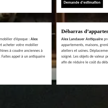
Demande d'estimation
Débarras d’appartem
mobilier d’époque :
Alex
Alex Landauer Antiquaire
pro
t acheter votre mobilier
appartements, maisons, grenie
hines à coudre anciennes à
ateliers et usines. Déplacemen
 Faites appel à un antiquaire
soigné. Les objets de valeur 
afin de réduire le coût du déb