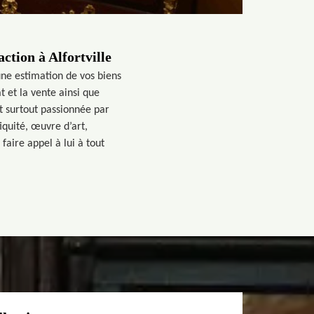
action à Alfortville
une estimation de vos biens
t et la vente ainsi que
est surtout passionnée par
iquité, œuvre d’art,
aire appel à lui à tout