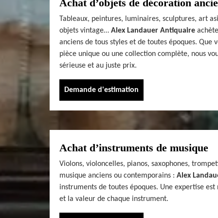
Achat d’objets de décoration anci
Tableaux, peintures, luminaires, sculptures, art a
objets vintage…
Alex Landauer Antiquaire
achète
anciens de tous styles et de toutes époques. Que 
pièce unique ou une collection complète, nous vo
sérieuse et au juste prix.
Demande d'estimation
Achat d’instruments de musique
Violons, violoncelles, pianos, saxophones, trompet
musique anciens ou contemporains :
Alex Landau
instruments de toutes époques. Une expertise est ré
et la valeur de chaque instrument.