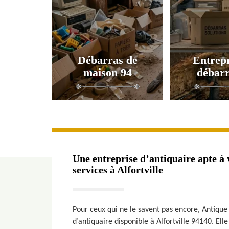
Débarras de
Entrepr
maison 94
débarr
Une entreprise d’antiquaire apte à v
services à Alfortville
Pour ceux qui ne le savent pas encore, Antique
d’antiquaire disponible à Alfortville 94140. Ell