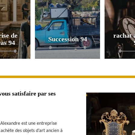
ise de
rachat 
Succession 94
as 94
ous satisfaire par ses
 Alexandre est une entreprise
e achète des objets d’art ancien à