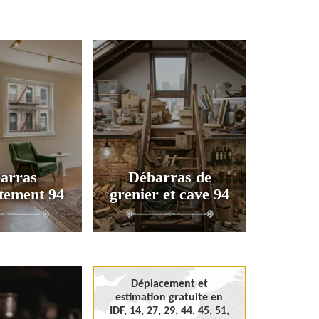
arras
Débarras de
tement 94
grenier et cave 94
Déplacement et
estimation gratuite en
IDF, 14, 27, 29, 44, 45, 51,