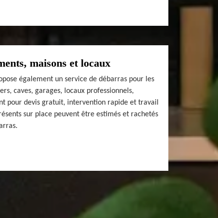
ents, maisons et locaux
pose également un service de débarras pour les
rs, caves, garages, locaux professionnels,
t pour devis gratuit, intervention rapide et travail
présents sur place peuvent être estimés et rachetés
arras.