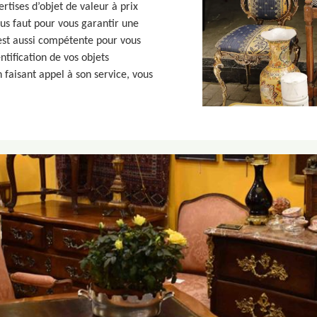
ertises d’objet de valeur à prix
ous faut pour vous garantir une
 est aussi compétente pour vous
ntification de vos objets
n faisant appel à son service, vous