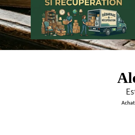
Al
Es
Achat