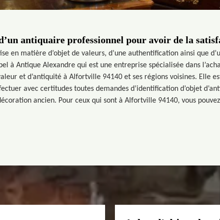
d’un antiquaire professionnel pour avoir de la satisf
ise en matière d’objet de valeurs, d’une authentification ainsi que d’
ppel à Antique Alexandre qui est une entreprise spécialisée dans l’acha
aleur et d’antiquité à Alfortville 94140 et ses régions voisines. Elle 
fectuer avec certitudes toutes demandes d’identification d’objet d’ant
oration ancien. Pour ceux qui sont à Alfortville 94140, vous pouvez f