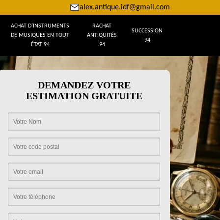
alex.antique.idf@gmail.com
ACHAT D'INSTRUMENTS
RACHAT
SUCCESSION
DE MUSIQUES EN TOUT
ANTIQUITÉS
94
ÉTAT 94
94
DEMANDEZ VOTRE
ESTIMATION GRATUITE