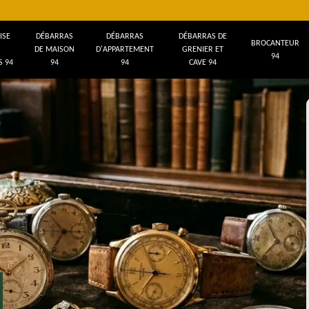
ISE
DÉBARRAS
DÉBARRAS
DÉBARRAS DE
BROCANTEUR
DE MAISON
D'APPARTEMENT
GRENIER ET
94
 94
94
94
CAVE 94