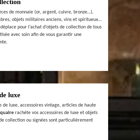
llection
èces de monnaie (or, argent, cuivre, bronze…),
bres, objets militaires anciens, vins et spiritueux…
déplace pour l’achat d’objets de collection de tous
tisée avec soin afin de vous garantir une
nte.
de luxe
 de luxe, accessoires vintage, articles de haute
iquaire
rachète vos accessoires de luxe et objets
de collection ou signées sont particulièrement