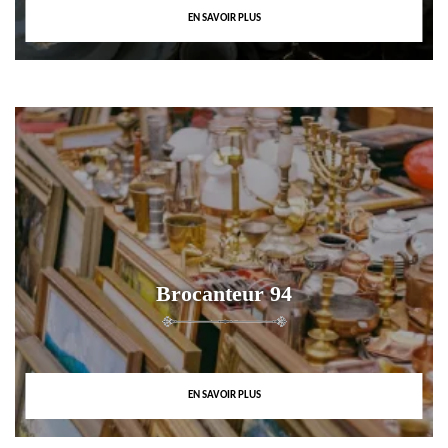
EN SAVOIR PLUS
Brocanteur 94
EN SAVOIR PLUS