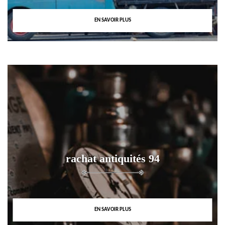
EN SAVOIR PLUS
rachat antiquités 94
EN SAVOIR PLUS