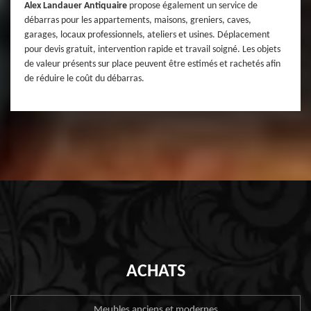
Alex Landauer Antiquaire
propose également un service de
débarras pour les appartements, maisons, greniers, caves,
garages, locaux professionnels, ateliers et usines. Déplacement
pour devis gratuit, intervention rapide et travail soigné. Les objets
de valeur présents sur place peuvent être estimés et rachetés afin
de réduire le coût du débarras.
ACHATS
Meubles anciens et modernes