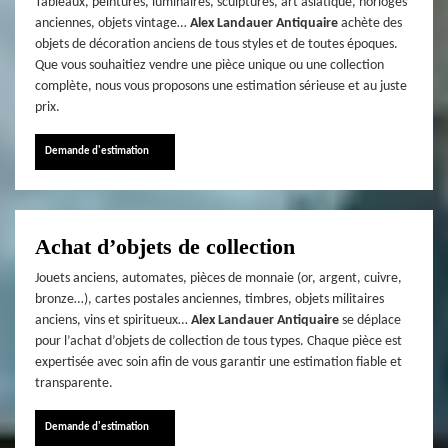
Tableaux, peintures, luminaires, sculptures, art asiatique, horloges
anciennes, objets vintage…
Alex Landauer Antiquaire
achète des
objets de décoration anciens de tous styles et de toutes époques.
Que vous souhaitiez vendre une pièce unique ou une collection
complète, nous vous proposons une estimation sérieuse et au juste
prix.
Demande d'estimation
Achat d’objets de collection
Jouets anciens, automates, pièces de monnaie (or, argent, cuivre,
bronze…), cartes postales anciennes, timbres, objets militaires
anciens, vins et spiritueux…
Alex Landauer Antiquaire
se déplace
pour l’achat d’objets de collection de tous types. Chaque pièce est
expertisée avec soin afin de vous garantir une estimation fiable et
transparente.
Demande d'estimation