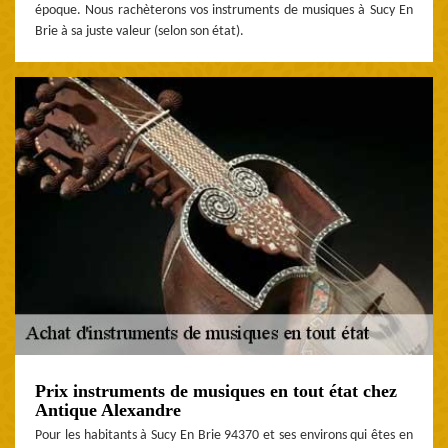
époque. Nous rachèterons vos instruments de musiques à Sucy En
Brie à sa juste valeur (selon son état).
Prix instruments de musiques en tout état chez
Antique Alexandre
Pour les habitants à Sucy En Brie 94370 et ses environs qui êtes en