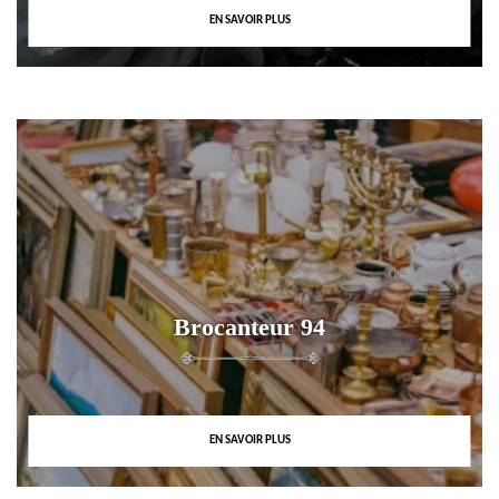
EN SAVOIR PLUS
Brocanteur 94
EN SAVOIR PLUS