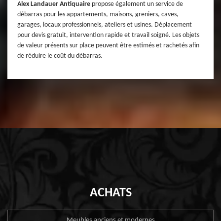
Alex Landauer Antiquaire
propose également un service de
débarras pour les appartements, maisons, greniers, caves,
garages, locaux professionnels, ateliers et usines. Déplacement
pour devis gratuit, intervention rapide et travail soigné. Les objets
de valeur présents sur place peuvent être estimés et rachetés afin
de réduire le coût du débarras.
ACHATS
Meubles anciens et modernes