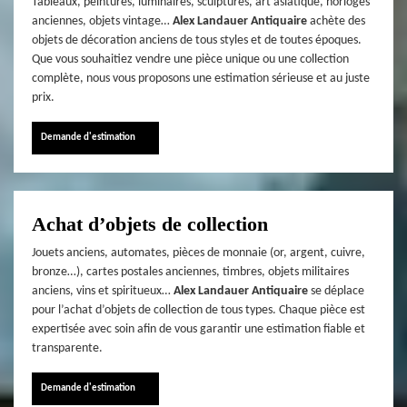
Tableaux, peintures, luminaires, sculptures, art asiatique, horloges
anciennes, objets vintage…
Alex Landauer Antiquaire
achète des
objets de décoration anciens de tous styles et de toutes époques.
Que vous souhaitiez vendre une pièce unique ou une collection
complète, nous vous proposons une estimation sérieuse et au juste
prix.
Demande d'estimation
Achat d’objets de collection
Jouets anciens, automates, pièces de monnaie (or, argent, cuivre,
bronze…), cartes postales anciennes, timbres, objets militaires
anciens, vins et spiritueux…
Alex Landauer Antiquaire
se déplace
pour l’achat d’objets de collection de tous types. Chaque pièce est
expertisée avec soin afin de vous garantir une estimation fiable et
transparente.
Demande d'estimation