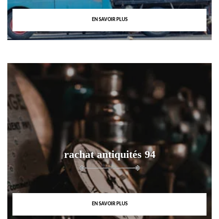
EN SAVOIR PLUS
rachat antiquités 94
EN SAVOIR PLUS