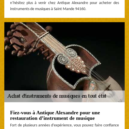
n’hésitez plus à venir chez Antique Alexandre pour acheter des
instruments de musiques à Saint Mande 94160.
Fiez-vous à Antique Alexandre pour une
restauration d’instrument de musique
Fort de plusieurs années d’expérience, vous pouvez faire confiance