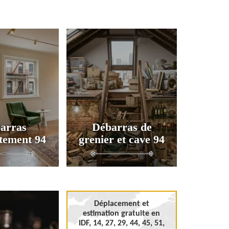
arras
Débarras de
tement 94
grenier et cave 94
Déplacement et
estimation gratuite en
IDF, 14, 27, 29, 44, 45, 51,