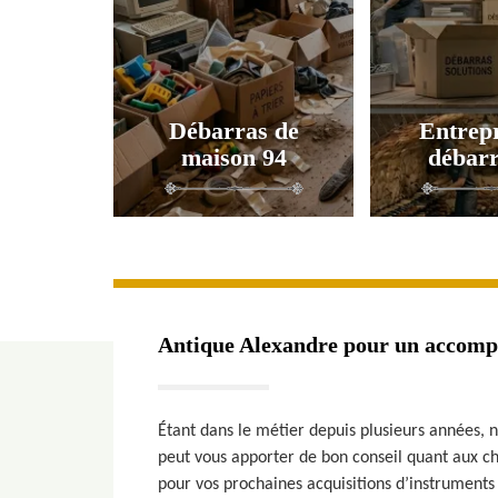
Débarras de
Entrepr
maison 94
débarr
Antique Alexandre pour un accomp
Étant dans le métier depuis plusieurs années, 
peut vous apporter de bon conseil quant aux c
pour vos prochaines acquisitions d’instrument