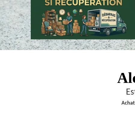
Al
Es
Achat