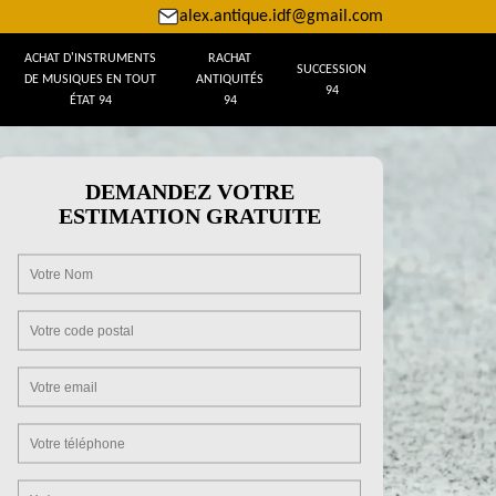
alex.antique.idf@gmail.com
ACHAT D'INSTRUMENTS
RACHAT
SUCCESSION
DE MUSIQUES EN TOUT
ANTIQUITÉS
94
ÉTAT 94
94
DEMANDEZ VOTRE
ESTIMATION GRATUITE