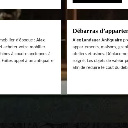
Débarras d’appartem
mobilier d’époque :
Alex
Alex Landauer Antiquaire
pro
t acheter votre mobilier
appartements, maisons, grenie
hines à coudre anciennes à
ateliers et usines. Déplacemen
 Faites appel à un antiquaire
soigné. Les objets de valeur 
afin de réduire le coût du déb