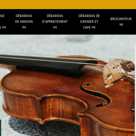
ISE
DÉBARRAS
DÉBARRAS
DÉBARRAS DE
BROCANTEUR
DE MAISON
D'APPARTEMENT
GRENIER ET
94
 94
94
94
CAVE 94