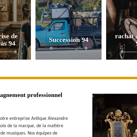
ise de
rachat 
Succession 94
as 94
agnement professionnel
notre entreprise Antique Alexandre
hoix de la marque, de la matière
s de musiques. Nos équipes de