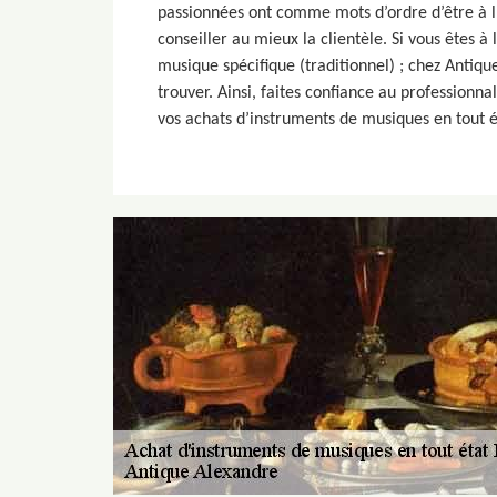
passionnées ont comme mots d’ordre d’être à l’
conseiller au mieux la clientèle. Si vous êtes 
musique spécifique (traditionnel) ; chez Antiqu
trouver. Ainsi, faites confiance au profession
vos achats d’instruments de musiques en tout é