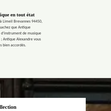
que en tout état
 à Limeil Brevannes 94450,
 sachez que Antique
on d’instrument de musique
s ; Antique Alexandre vous
s bien accordés.
llection