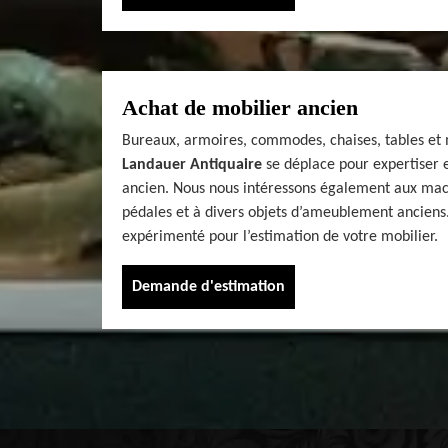
Achat de mobilier ancien
Bureaux, armoires, commodes, chaises, tables et 
Landauer Antiquaire
se déplace pour expertiser e
ancien. Nous nous intéressons également aux mac
pédales et à divers objets d’ameublement anciens.
expérimenté pour l’estimation de votre mobilier.
Demande d'estimation