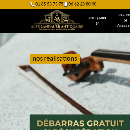
01 85 53 73 75
06 62 28 80 90
ENTREPR
ANTIQUAIRE
DE
94
DÉBARRAS
nos realisations